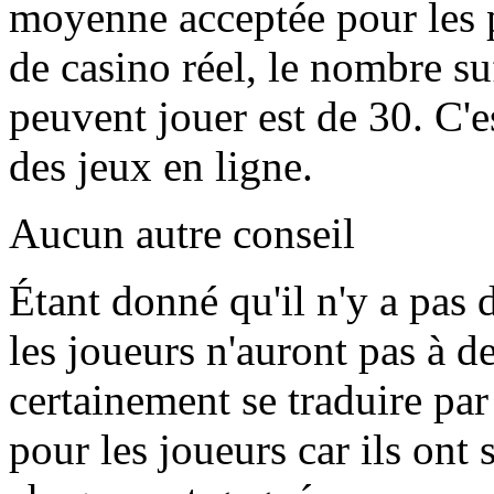
moyenne acceptée pour les p
de casino réel, le nombre su
peuvent jouer est de 30. C'
des jeux en ligne.
Aucun autre conseil
Étant donné qu'il n'y a pas
les joueurs n'auront pas à d
certainement se traduire pa
pour les joueurs car ils ont