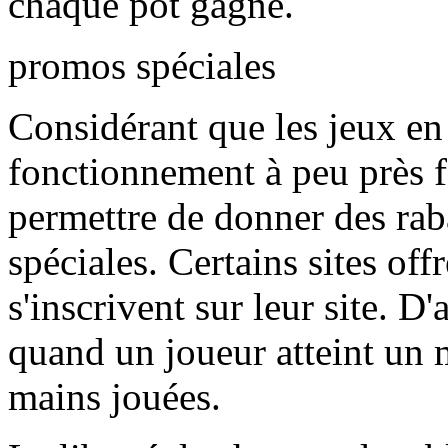
chaque pot gagné.
promos spéciales
Considérant que les jeux en
fonctionnement à peu près f
permettre de donner des rab
spéciales. Certains sites of
s'inscrivent sur leur site. 
quand un joueur atteint un 
mains jouées.