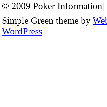
© 2009 Poker Information
|
Simple Green theme by
Web
WordPress