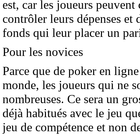
est, car les joueurs peuvent 
contrôler leurs dépenses et
fonds qui leur placer un pari
Pour les novices
Parce que de poker en ligne 
monde, les joueurs qui ne s
nombreuses. Ce sera un gros
déjà habitués avec le jeu qu
jeu de compétence et non de