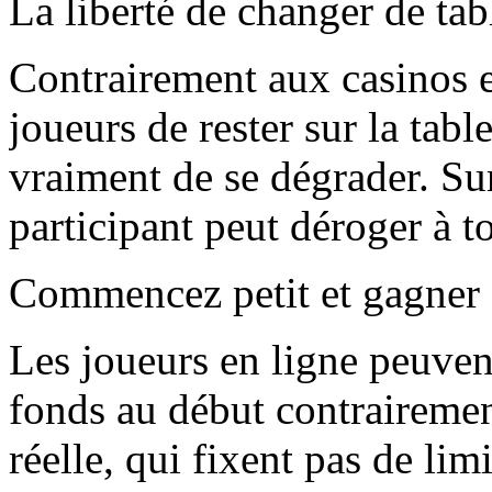
La liberté de changer de tab
Contrairement aux casinos 
joueurs de rester sur la tab
vraiment de se dégrader. Sur
participant peut déroger à t
Commencez petit et gagner 
Les joueurs en ligne peuvent
fonds au début contrairemen
réelle, qui fixent pas de lim