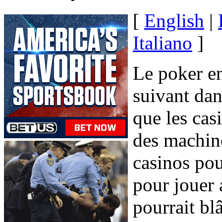
[
English
|
Italiano
]
Le poker en
suivant dan
que les cas
des machin
casinos pour
pour jouer 
pourrait bl