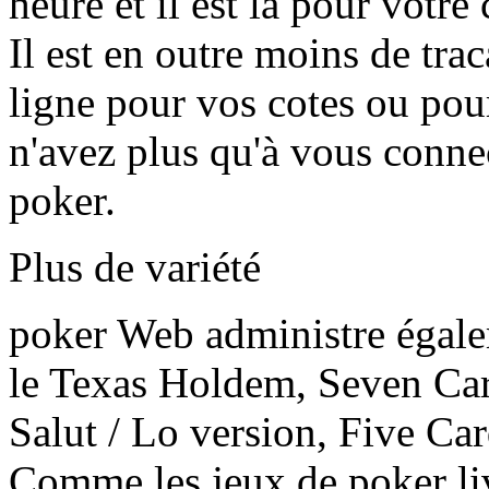
heure et il est là pour votre
Il est en outre moins de tr
ligne pour vos cotes ou pou
n'avez plus qu'à vous connec
poker.
Plus de variété
poker Web administre égal
le Texas Holdem, Seven Car
Salut / Lo version, Five Ca
Comme les jeux de poker liv