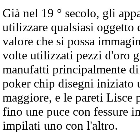
Già nel 19 ° secolo, gli ap
utilizzare qualsiasi oggetto
valore che si possa immagin
volte utilizzati pezzi d'oro 
manufatti principalmente di 
poker chip disegni iniziato 
maggiore, e le pareti Lisce
fino une puce con fessure in
impilati uno con l'altro.