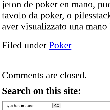
jeton de poker en mano, puc
tavolo da poker, o pilesstac
aver visualizzato una mano 
Filed under
Poker
Comments are closed.
Search on this site: