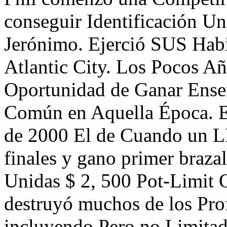
conseguir Identificación U
Jerónimo. Ejerció SUS Habi
Atlantic City. Los Pocos Añ
Oportunidad de Ganar Ense
Común en Aquella Época. E
de 2000 El de Cuando un 
finales y gano primer braz
Unidas $ 2, 500 Pot-Limit
destruyó muchos de los Pro
incluyendo Pero no Limitad