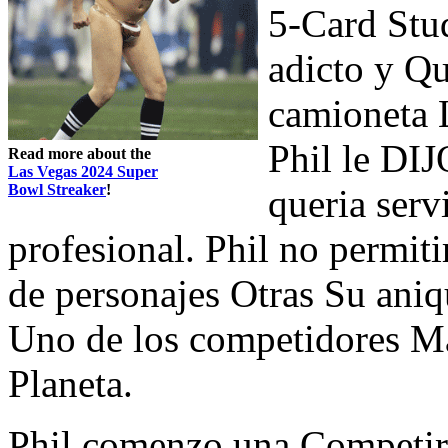
5-Card Stud
adicto y Qu
camioneta 
Phil le DI
Read more about the
Las Vegas 2024 Super
Bowl Streaker
!
queria serv
profesional. Phil no permit
de personajes Otras Su aniq
Uno de los competidores M
Planeta.
Phil comenzo una Competir