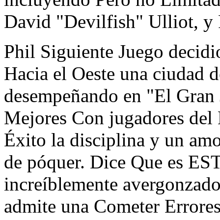
David "Devilfish" Ulliot, y 
Phil Siguiente Juego decidi
Hacia el Oeste una ciudad 
desempeñando en "El Gran J
Mejores Con jugadores del
Éxito la disciplina y un am
de póquer. Dice Que es ES
increíblemente avergonzado
admite una Cometer Errore